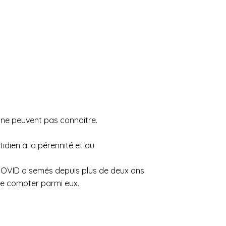
 ne peuvent pas connaitre.
dien à la pérennité et au
 COVID a semés depuis plus de deux ans.
 le compter parmi eux.