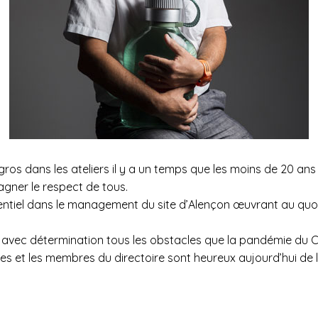
os dans les ateliers il y a un temps que les moins de 20 ans
gagner le respect de tous.
entiel dans le management du site d’Alençon œuvrant au quoti
ser avec détermination tous les obstacles que la pandémie du
pes et les membres du directoire sont heureux aujourd’hui de