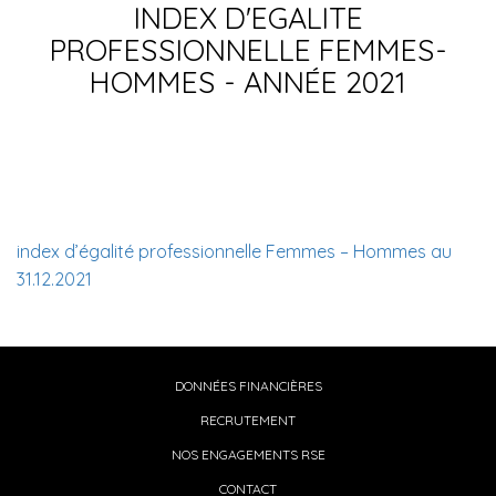
INDEX D'EGALITE
PROFESSIONNELLE FEMMES-
HOMMES - ANNÉE 2021
index d’égalité professionnelle Femmes – Hommes au
31.12.2021
DONNÉES FINANCIÈRES
RECRUTEMENT
NOS ENGAGEMENTS RSE
CONTACT