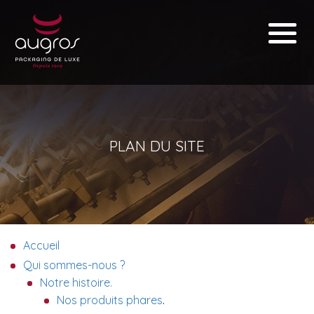
PLAN DU SITE
Accueil
Qui sommes-nous ?
Notre histoire.
Nos produits phares
.