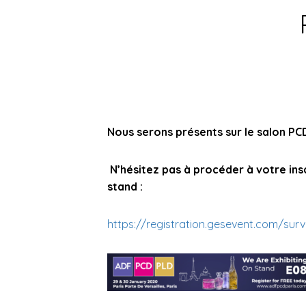
Nous serons présents sur le salon
PC
N’hésitez pas à procéder à votre inscri
stand :
https://registration.gesevent.com/s