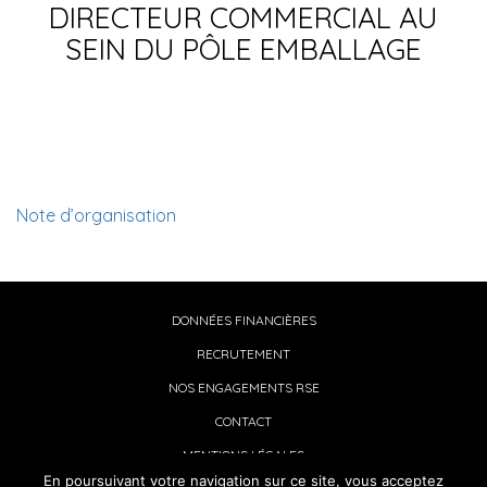
DIRECTEUR COMMERCIAL AU
SEIN DU PÔLE EMBALLAGE
Note d’organisation
DONNÉES FINANCIÈRES
RECRUTEMENT
NOS ENGAGEMENTS RSE
CONTACT
MENTIONS LÉGALES
En poursuivant votre navigation sur ce site, vous acceptez