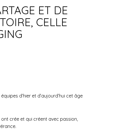
ARTAGE ET DE
TOIRE, CELLE
GING
quipes d’hier et d’aujourd’hui cet âge
ont crée et qui créent avec passion,
vérance.