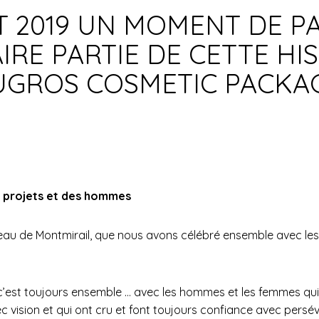
ET 2019 UN MOMENT DE P
AIRE PARTIE DE CETTE HIS
UGROS COSMETIC PACKA
es projets et des hommes
au de Montmirail, que nous avons célébré ensemble avec les é
c’est toujours ensemble … avec les hommes et les femmes qui 
ec vision et qui ont cru et font toujours confiance avec persé