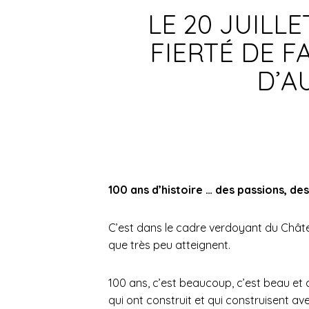
LE 20 JUILL
FIERTÉ DE F
D’A
100 ans d’histoire … des passions, d
C’est dans le cadre verdoyant du Châte
que très peu atteignent.
100 ans, c’est beaucoup, c’est beau et 
qui ont construit et qui construisent av