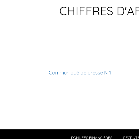
CHIFFRES D'A
Communiqué de presse N°1
DONNÉES FINANCIÈRES
RECRUT