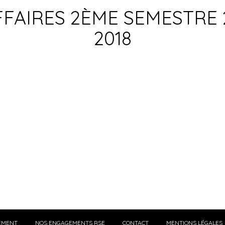
FFAIRES 2ÈME SEMESTRE 
2018
EMENT
NOS ENGAGEMENTS RSE
CONTACT
MENTIONS LÉGALES