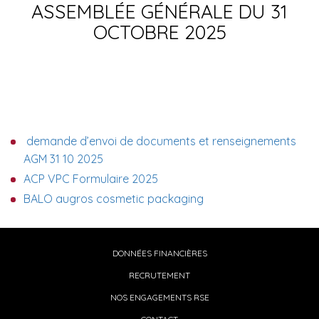
ASSEMBLÉE GÉNÉRALE DU 31
OCTOBRE 2025
demande d’envoi de documents et renseignements
AGM 31 10 2025
ACP VPC Formulaire 2025
BALO augros cosmetic packaging
DONNÉES FINANCIÈRES
RECRUTEMENT
NOS ENGAGEMENTS RSE