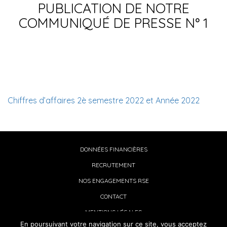
PUBLICATION DE NOTRE
COMMUNIQUÉ DE PRESSE N° 1
Chiffres d’affaires 2è semestre 2022 et Année 2022
DONNÉES FINANCIÈRES
RECRUTEMENT
NOS ENGAGEMENTS RSE
CONTACT
MENTIONS LÉGALES
En poursuivant votre navigation sur ce site, vous acceptez