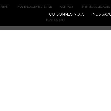
EMENT
NOS ENGAGEMENTS RSE
CONTACT
MENTIONS LÉGALES
QUI SOMMES-NOUS
NOS SAVO
PLAN DU SITE