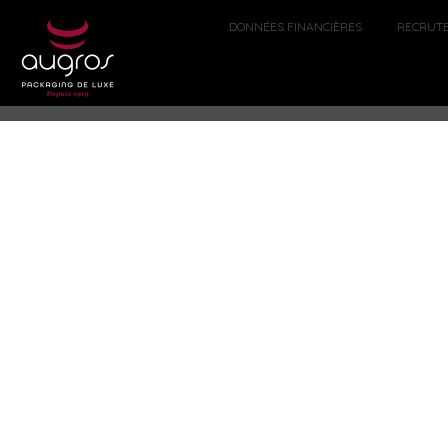
DONNÉES FINANCIÈRES
RECRUT