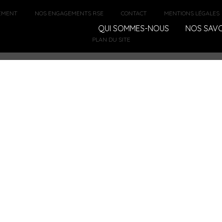
EMENT
NOS ENGAGEMENTS RSE
CONTACT
MENTIONS LÉGALES
QUI SOMMES-NOUS
NOS SAVO
PLAN DU SITE