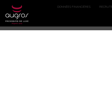
DONNÉES FINANCIÈRES
RECRUT