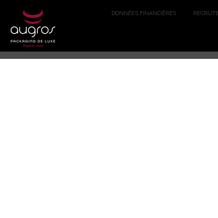
DONNÉES FINANCIÈRES
RECRUT