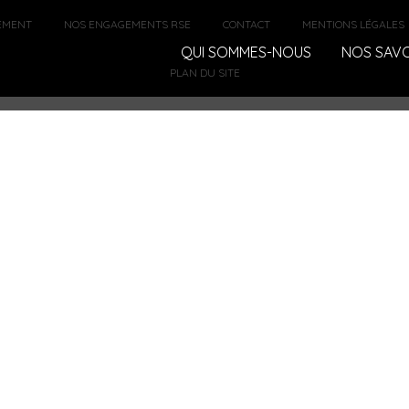
EMENT
NOS ENGAGEMENTS RSE
CONTACT
MENTIONS LÉGALES
QUI SOMMES-NOUS
NOS SAVO
PLAN DU SITE