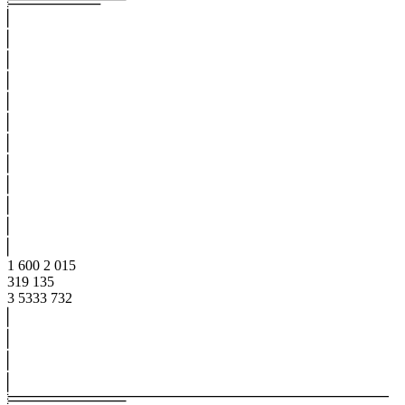
1 600 2 015
319 135
3
533
3
732