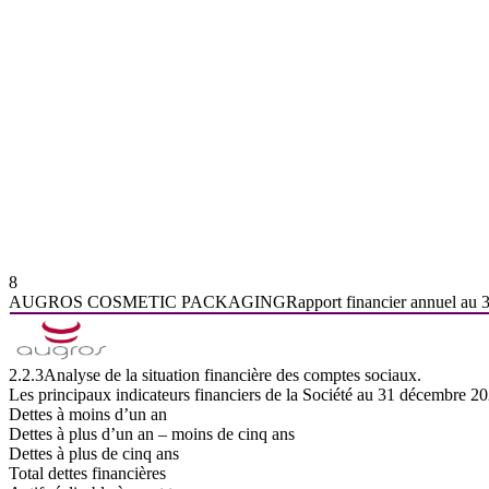
8
AUGROS
COSMETIC
PACKAGING
Rapport
financier
annuel
au
2.2.3
Analyse
de
la
situation
financière
des
comptes
sociaux.
Les principaux indicateurs financiers de la Société au 31 décembre 202
Dettes à moins d’un an
Dettes à plus d’un an – moins de cinq ans
Dettes à plus de cinq ans
Total
dettes
financières